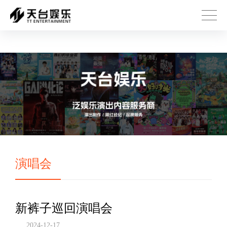
壹号娱乐
演唱会
新裤子巡回演唱会
2024-12-17