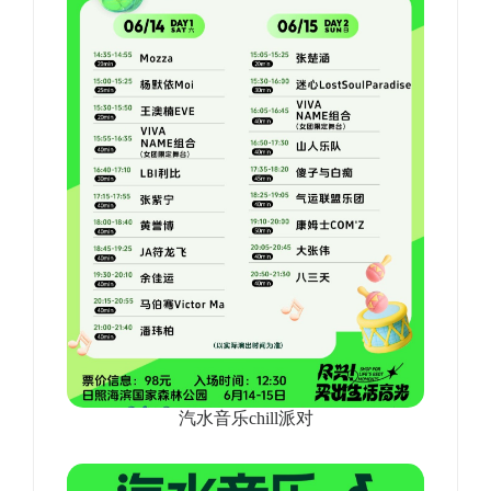
汽水音乐chill派对