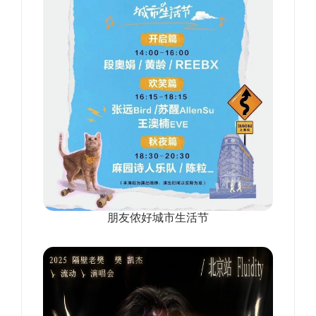
朋友侬好城市生活节