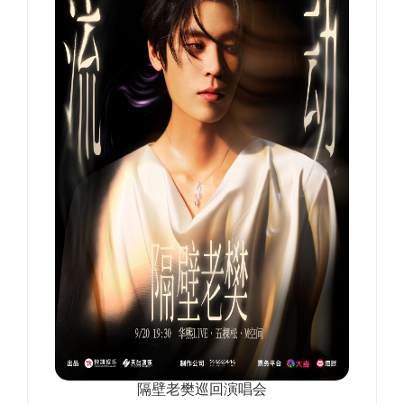
隔壁老樊巡回演唱会