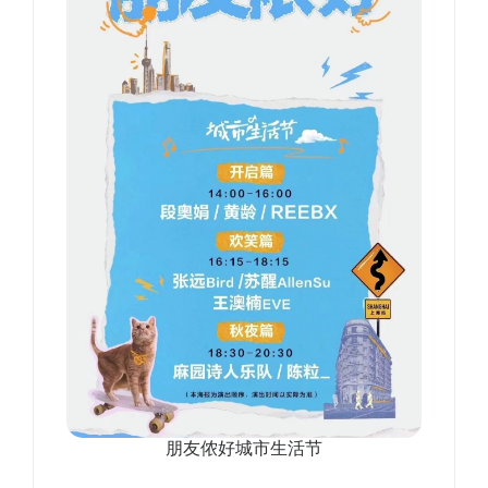
朋友侬好城市生活节