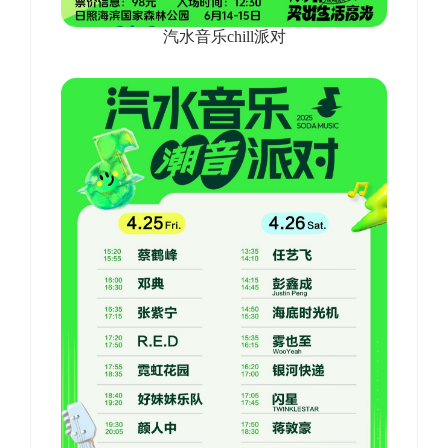
汽水音乐chill派对