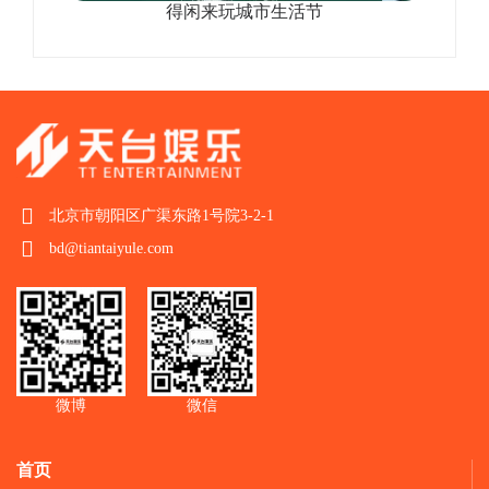
得闲来玩城市生活节
北京市朝阳区广渠东路1号院3-2-1
bd@tiantaiyule.com
微博
微信
首页