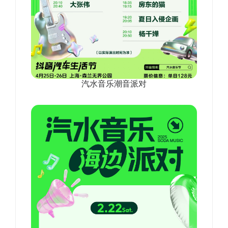
汽水音乐潮音派对