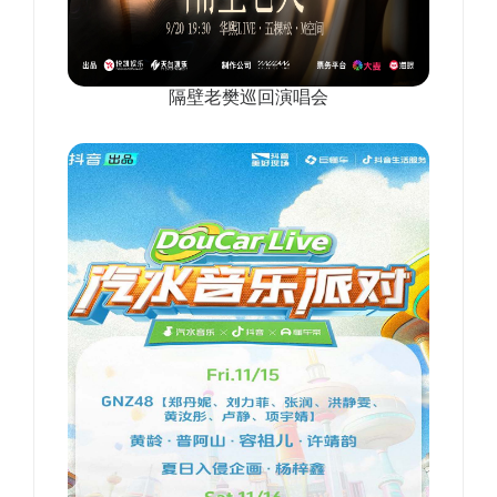
隔壁老樊巡回演唱会